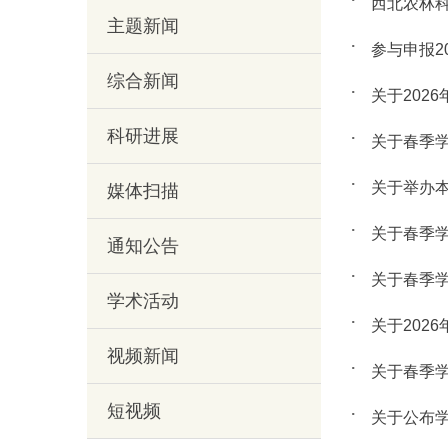
西北农林科
主题新闻
参与申报2
综合新闻
关于202
科研进展
关于春季
关于举办本
媒体扫描
关于春季
通知公告
关于春季
学术活动
关于202
视频新闻
关于春季
短视频
关于公布学