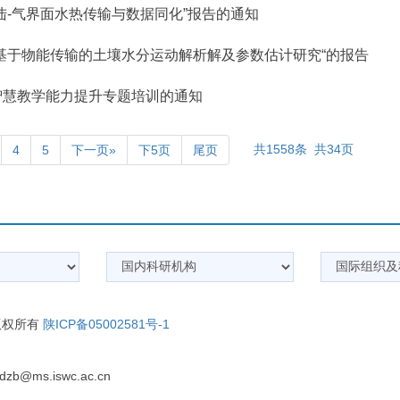
陆-气界面水热传输与数据同化”报告的通知
基于物能传输的土壤水分运动解析解及参数估计研究“的报告
智慧教学能力提升专题培训的通知
共1558条 共34页
4
5
下一页»
下5页
尾页
 版权所有
陕ICP备05002581号-1
b@ms.iswc.ac.cn