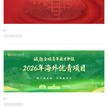
-
2026/04/22
-
2026/04/02