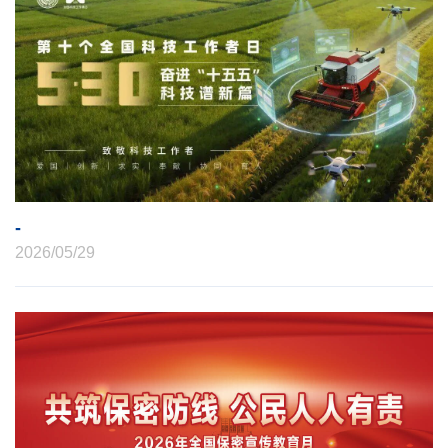
-
2026/05/29