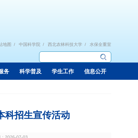
站地图
中国科学院
西北农林科技大学
水保全重室
服务
科学普及
学生工作
信息公开
年本科招生宣传活动
间：
2026-07-03