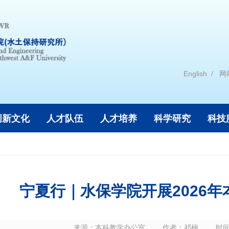
English
网
创新文化
人才队伍
人才培养
科学研究
科技
宁夏行｜水保学院开展2026
来源：
本科教学办公室
作者：
祁楠
时