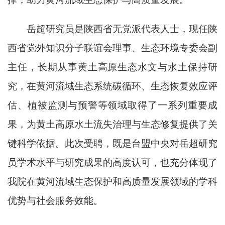
岳超研究员是陕西省无党派代表人士，
现
任陕
西省党外知识分子联谊会理事、生态环境专委会副
主任，长期从事黄土高原生态水文与水土保持研
究，在黄河流域生态系统碳循环、生态恢复效应评
估、植被监测与预警等领域取得了一系列重要成
果，为黄土高原水土流失治理与生态修复提供了关
键科学依据。此次受聘，既是台盟中央对岳超研究
员学术水平与研究成果的高度认可，也充分体现了
我院在黄河流域生态保护
和
高质量发展领域的学科
优势
与
社会服务
效能
。