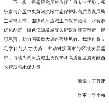
下一步
，岳超研究员将依托自身专业优势，积
极参与台盟中央黄河流域生态保护和高质量发展民
主监督工作，
围绕
黄河流域生态保护治理、水资源
优化配置、绿色低碳发展等关键议题建言献策、履
职尽责，助力国家重大战略落地见效。我院也将
立
足
学科
与
人才优势，
主动对接国家与区域发展需
求
，
持续
为黄河流域生态保护和高质量发展贡献西
农
智慧与
水保力量。
编辑：王容娜
终审：李小梅