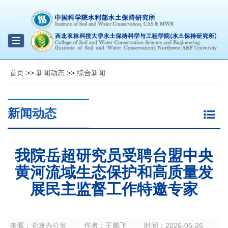
Toggle
navigation
首页
>>
新闻动态
>>
综合新闻
新闻动态
我院岳超研究员受聘台盟中央
黄河流域生态保护和高质量发
展民主监督工作特邀专家
来源：
党政办公室
作者：
王鹏飞
时间：
2026-05-26