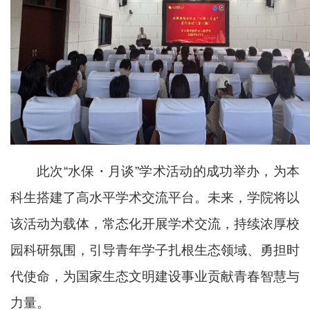
此次
“
水保・月谈
”学术活动
的成功举办，为本
科生搭建了高水平学术交流平台。未来，学院将以
该活动为载体，常态化开展学术交流，持续浓厚校
园科研氛围，引导青年学子扎根生态领域、勇担时
代使命，为国家生态文明建设事业贡献青春智慧与
力量。