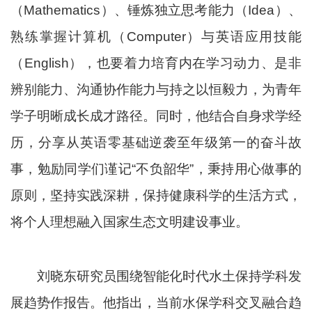
（
Mathematics
）、锤炼独立思考能力（
Idea
）、
熟练掌握计算机（
Computer
）与英语应用技能
（
English
），也要着力培育内在学习动力、是非
辨别能力、沟通协作能力与持之以恒毅力，为青年
学子明晰成长成才路径。同时，他结合自身求学经
历，分享从英语零基础逆袭至年级第一的奋斗故
事，勉励同学们谨记
“
不负韶华
”
，秉持用心做事的
原则，坚持实践深耕，保持健康科学的生活方式，
将个人理想融入国家生态文明建设事业。
刘晓东研究员围绕智能化时代水土保持学科发
展趋势作报告。
他
指出，
当前
水保学科交叉融合趋