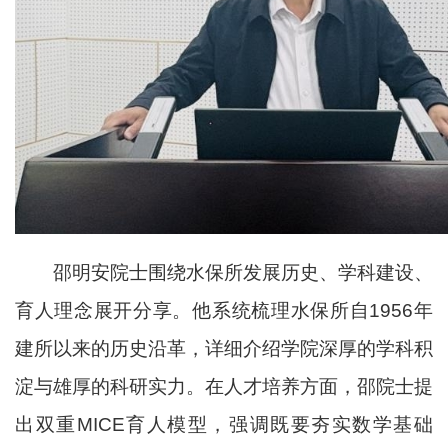
邵明安院士围绕水保所发展历史、学科建设、
育人理念展开分享。他系统梳理
水保所自
1956
年
建所以来的历史沿革，详细介绍学院深厚的学科积
淀与雄厚的科研实力。在人才培养方面，邵院士提
出双重
MICE
育人模型，强调既要夯实数学基础