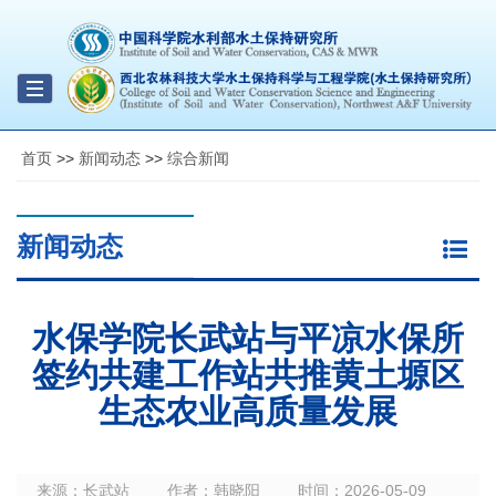
Toggle
navigation
首页
>>
新闻动态
>>
综合新闻
新闻动态
水保学院长武站与平凉水保所
签约共建工作站共推黄土塬区
生态农业高质量发展
来源：
长武站
作者：
韩晓阳
时间：
2026-05-09