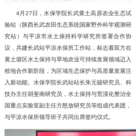
4月27日，水保学院长武黄土高原农业生态试
验站（陕西长武农田生态系统国家野外科学观测研
究站）与平凉市水土保持科学研究所签署合作协
议，共建长武站平凉水保所工作站，标志着双方在
黄土塬区水土保持与旱地农业可持续发展领域迈入
校地合作新阶段，为区域生态保护与高质量发展注
入新动能。水保学院长武站站长朱元骏研究员、科
技办主任胡斐南研究员，水土保持与荒漠化整治全
国重点实验室副主任方怒放研究员等组成代表团，
与平凉水保所领导班子共同出席签约仪式。