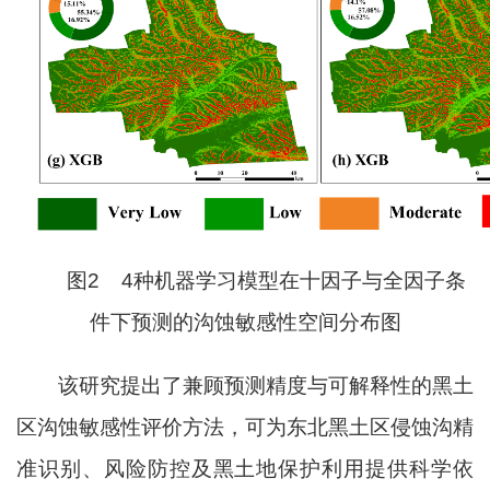
图2 4种机器学习模型在十因子与全因子条
件下预测的沟蚀敏感性空间分布图
该
研究
提出
了兼顾预测精度与可解释性的黑土
区沟蚀敏感性评价方法，可为东北黑土区侵蚀沟精
准识别、风险防控及黑土地保护利用提供科学依