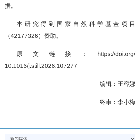
据。
本
研究
得到
国家自然科学基金项目
（
42177326
）资助。
原文链接：
https://doi.org/
10.1016/j.still.2026.107277
编辑：王容娜
终审：李小梅