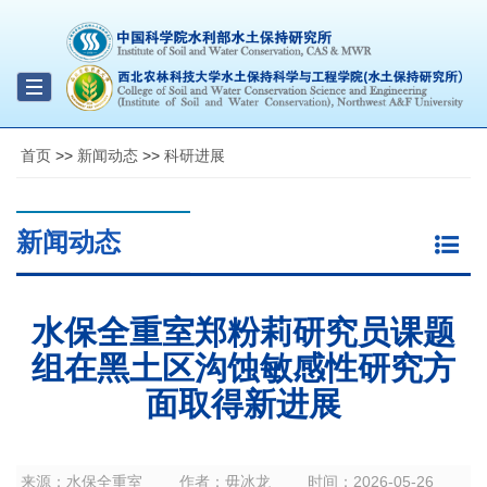
Toggle
navigation
首页
>>
新闻动态
>>
科研进展
新闻动态
水保全重室郑粉莉研究员课题
组在黑土区沟蚀敏感性研究方
面取得新进展
来源：
水保全重室
作者：
毋冰龙
时间：
2026-05-26