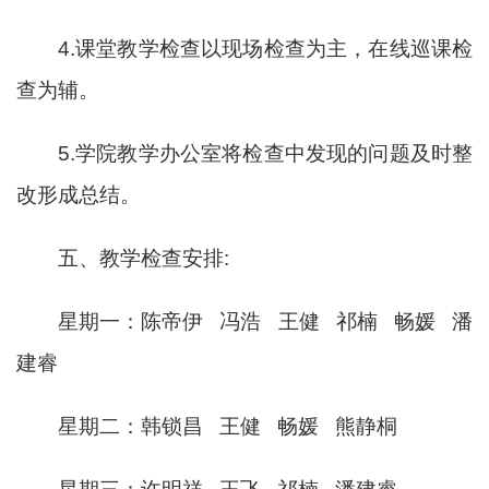
4.课堂教学检查以现场检查为主，在线巡课检
查为辅。
5.学院教学办公室将检查中发现的问题及时整
改形成总结。
五、教学检查安排
:
星期一：陈帝伊
冯浩
王健
祁楠
畅媛
潘
建睿
星期二：韩锁昌
王健
畅媛
熊静桐