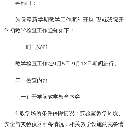
各部门：
为保
障
新学期教学工作
顺利开展
,现就我院
开
学初
教学检查工作通知如下：
一、时间安排
教学检查工作在
9
月
5日-9月12日期间进行。
二、检查内容
（一）开学前教学检查内容
1.教学场所条件保障情况：实验室教学环境、
安全与实验仪器准备情况，相关教学设施的完备情