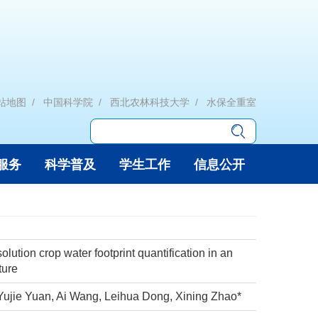
站地图
中国科学院
西北农林科技大学
水保全重室
服务
科学普及
学生工作
信息公开
ution crop water footprint quantification in an
ture
ujie Yuan, Ai Wang, Leihua Dong, Xining Zhao*