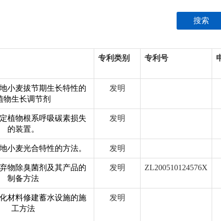
搜索
专利类别
专利号
地小麦拔节期生长特性的
发明
植物生长调节剂
定植物根系呼吸碳素损失
发明
的装置。
地小麦光合特性的方法。
发明
弃物除臭菌剂及其产品的
发明
ZL200510124576X
制备方法
化材料修建蓄水设施的施
发明
工方法