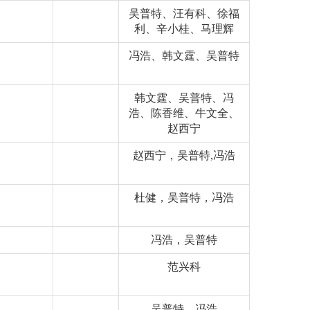
吴普特、汪有科、徐福
利、辛小桂、马理辉
冯浩、韩文霆、吴普特
韩文霆、吴普特、冯
浩、陈香维、牛文全、
赵西宁
赵西宁，吴普特,冯浩
杜健，吴普特，冯浩
冯浩，吴普特
范兴科
吴普特，冯浩