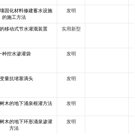
壤固化材料修建蓄水设施
发明
的施工方法
的移动式节水灌溉装置
实用新型
一种控水渗灌袋
发明
变量抗堵塞滴头
发明
树木的地下涌泉根灌方法
发明
树木的地下环形涌泉渗灌
发明
方法