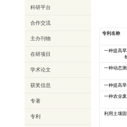
科研平台
合作交流
专利名称
主办刊物
一种提高旱
在研项目
一种动态测
学术论文
获奖信息
一种提高旱
一种农业废
专著
利用土壤固
专利