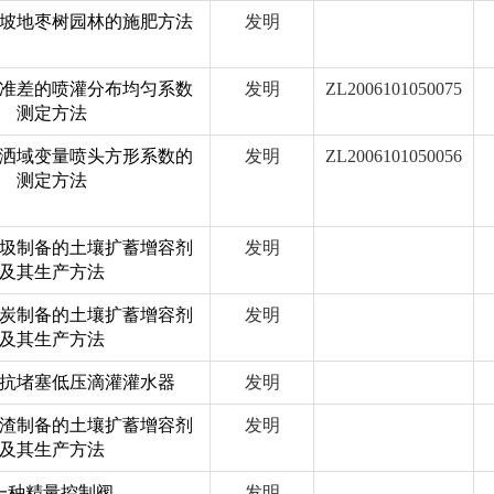
坡地枣树园林的施肥方法
发明
准差的喷灌分布均匀系数
发明
ZL2006101050075
测定方法
洒域变量喷头方形系数的
发明
ZL2006101050056
测定方法
圾制备的土壤扩蓄增容剂
发明
及其生产方法
炭制备的土壤扩蓄增容剂
发明
及其生产方法
抗堵塞低压滴灌灌水器
发明
渣制备的土壤扩蓄增容剂
发明
及其生产方法
一种精量控制阀
发明