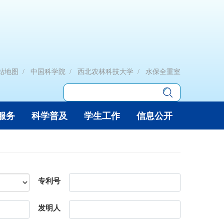
站地图
中国科学院
西北农林科技大学
水保全重室
服务
科学普及
学生工作
信息公开
专利号
发明人