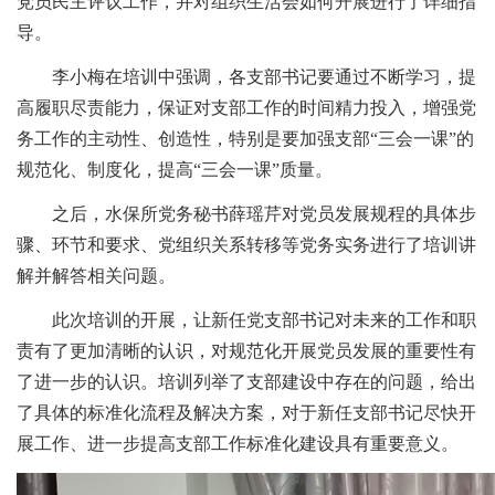
党员民主评议工作，并对组织生活会如何开展进行了详细指
导。
李小梅在培训中强调，各支部书记要通过不断学习，提
高履职尽责能力，保证对支部工作的时间精力投入，增强党
务工作的主动性、创造性，特别是要加强支部“三会一课”的
规范化、制度化，提高“三会一课”质量。
之后，水保所党务秘书薛瑶芹对党员发展规程的具体步
骤、环节和要求、党组织关系转移等党务实务进行了培训讲
解并解答相关问题。
此次培训的开展，让新任党支部书记对未来的工作和职
责有了更加清晰的认识，对规范化开展党员发展的重要性有
了进一步的认识。培训列举了支部建设中存在的问题，给出
了具体的标准化流程及解决方案，对于新任支部书记尽快开
展工作、进一步提高支部工作标准化建设具有重要意义。