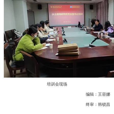
培训会现场
编辑：王容娜
终审：韩锁昌