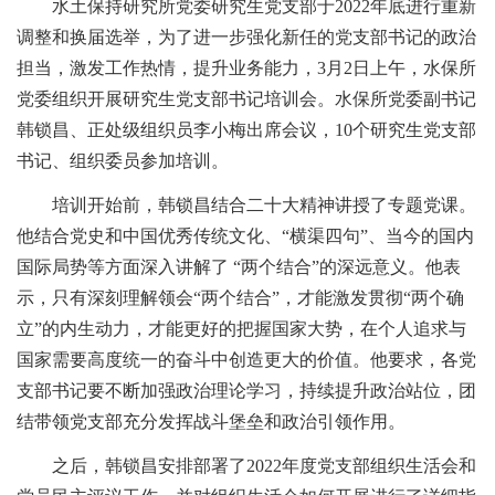
水土保持研究所党委研究生党支部于2022年底进行重新
调整和换届选举，为了进一步强化新任的党支部书记的政治
担当，激发工作热情，提升业务能力，3月2日上午，水保所
党委组织开展研究生党支部书记培训会。水保所党委副书记
韩锁昌、正处级组织员李小梅出席会议，10个研究生党支部
书记、组织委员参加培训。
培训开始前，韩锁昌结合二十大精神讲授了专题党课。
他结合党史和中国优秀传统文化、“横渠四句”、当今的国内
国际局势等方面深入讲解了 “两个结合”的深远意义。他表
示，只有深刻理解领会“两个结合”，才能激发贯彻“两个确
立”的内生动力，才能更好的把握国家大势，在个人追求与
国家需要高度统一的奋斗中创造更大的价值。他要求，各党
支部书记要不断加强政治理论学习，持续提升政治站位，团
结带领党支部充分发挥战斗堡垒和政治引领作用。
之后，韩锁昌安排部署了2022年度党支部组织生活会和