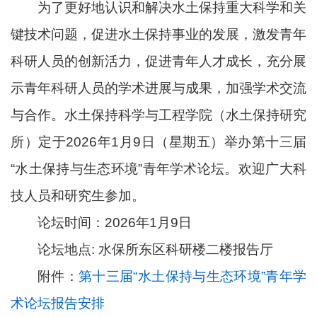
为了更好地认识和解决水土保持重大科学和关
键技术问题，促进水土保持事业的发展，激发青年
科研人员的创新活力，促进青年人才成长，充分展
示青年科研人员的学术进展与成果，加强学术交流
与合作。水土保持科学与工程学院（水土保持研究
所）定于
202
6
年
1
月
9
日（星期五）
举办第
十三
届
“
水土保持与生态环境
”
青年学术论坛。
欢迎广大科
技人员和研究生参加。
论坛时间：
2026
年
1
月
9
日
论坛地点
:
水保所东区科研楼二楼报告厅
附件：
第十三届“水土保持与生态环境”青年学
术论坛报告安排