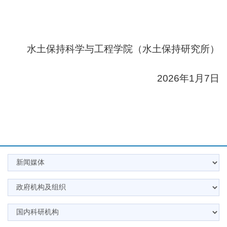
水土保持科学与工程学院（
水土保持研究所
）
202
6
年
1
月
7
日