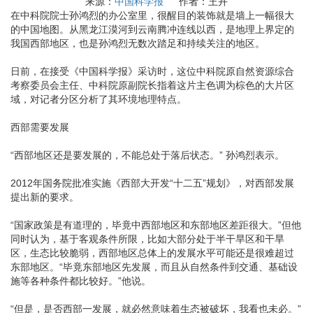
来源：
中国科学报
作者：王卉
在中科院院士孙鸿烈的办公室里，很醒目的装饰就是墙上一幅很大
的中国地图。从黑龙江漠河到云南腾冲连线以西，是地理上界定的
我国西部地区，也是孙鸿烈无数次踏足和持续关注的地区。
日前，在接受《中国科学报》采访时，这位中科院原自然资源综合
考察委员会主任、中科院原副院长指着这片主色调为棕色的大片区
域，对记者分区分析了其环境地理特点。
西部需要发展
“西部地区还是要发展的，不能总处于落后状态。” 孙鸿烈表示。
2012年国务院批准实施《西部大开发“十二五”规划》，对西部发展
提出新的要求。
“国家政策是有道理的，毕竟中西部地区和东部地区差距很大。”但他
同时认为，基于客观条件所限，比如大部分处于半干旱区和干旱
区，生态比较脆弱，西部地区总体上的发展水平可能还是很难超过
东部地区。“毕竟东部地区先发展，而且从自然条件到交通、基础设
施等各种条件都比较好。”他说。
“但是，是否西部一发展，就必然意味着生态被破坏，我看也未必。”