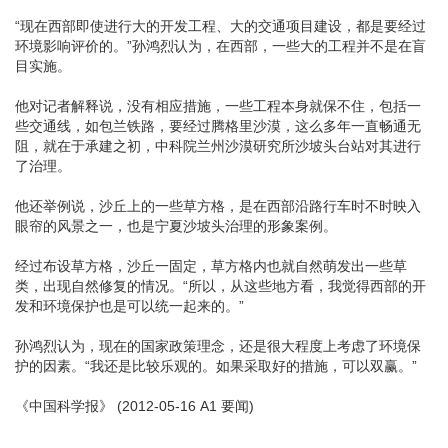
“现在西部即使进行大的开发工程、大的交通项目建设，都是要经过
环境影响评价的。”孙鸿烈认为，在西部，一些大的工程并不是在盲
目实施。
他对记者解释说，没有相应措施，一些工程本身就保不住，包括一
些交通线，如包兰铁路，要经过腾格里沙漠，这么多年一直畅通无
阻，就在于承建之初，中科院兰州沙漠研究所沙坡头台站对其进行
了治理。
他还举例说，沙丘上的一些草方格，是在西部沿路行车时不时映入
眼帘的风景之一，也是宁夏沙坡头治理的形象案例。
经过布设草方格，沙丘一固定，草方格内也就自然萌发出一些草
类，出现自然修复的情况。“所以，从这些地方看，我觉得西部的开
发和环境保护也是可以统一起来的。”
孙鸿烈认为，现在的国家政策理念，还是很大程度上考虑了环境保
护的因素。“我还是比较乐观的。如果采取好的措施，可以双赢。”
《中国科学报》 (2012-05-16 A1 要闻)