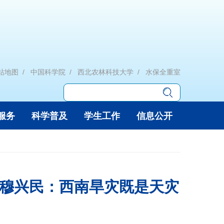
站地图
中国科学院
西北农林科技大学
水保全重室
服务
科学普及
学生工作
信息公开
穆兴民：西南旱灾既是天灾