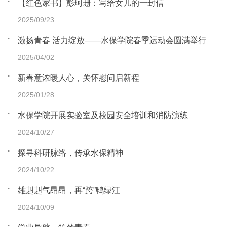
【红色家书】彭珂珊：写给女儿的一封信
2025/09/23
激扬青春 活力绽放——水保学院春季运动会圆满举行
2025/04/02
新春意浓暖人心，关怀慰问启新程
2025/01/28
水保学院开展实验室及校园安全培训和消防演练
2024/10/27
探寻科研脉络，传承水保精神
2024/10/22
雄赳赳气昂昂，再“跨”鸭绿江
2024/10/09