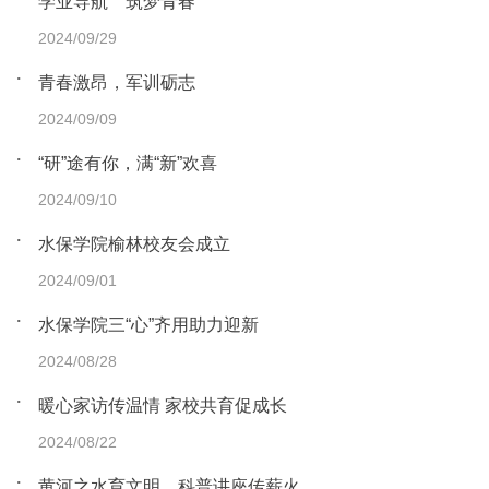
学业导航 筑梦青春
2024/09/29
青春激昂，军训砺志
2024/09/09
“研”途有你，满“新”欢喜
2024/09/10
水保学院榆林校友会成立
2024/09/01
水保学院三“心”齐用助力迎新
2024/08/28
暖心家访传温情 家校共育促成长
2024/08/22
黄河之水育文明 科普讲座传薪火