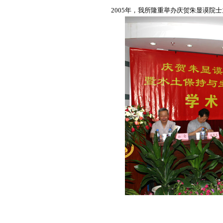
2005年，我所隆重举办庆贺朱显谟院