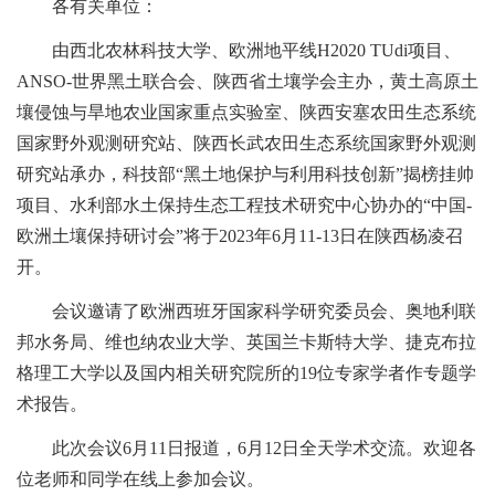
各有关单位：
由西北农林科技大学、欧洲地平线H2020 TUdi项目、
ANSO-世界黑土联合会、陕西省土壤学会主办，黄土高原土
壤侵蚀与旱地农业国家重点实验室、陕西安塞农田生态系统
国家野外观测研究站、陕西长武农田生态系统国家野外观测
研究站承办，科技部“黑土地保护与利用科技创新”揭榜挂帅
项目、水利部水土保持生态工程技术研究中心协办的“中国-
欧洲土壤保持研讨会”将于2023年6月11-13日在陕西杨凌召
开。
会议邀请了欧洲西班牙国家科学研究委员会、奥地利联
邦水务局、维也纳农业大学、英国兰卡斯特大学、捷克布拉
格理工大学以及国内相关研究院所的19位专家学者作专题学
术报告。
此次会议6月11日报道，6月12日全天学术交流。欢迎各
位老师和同学在线上参加会议。