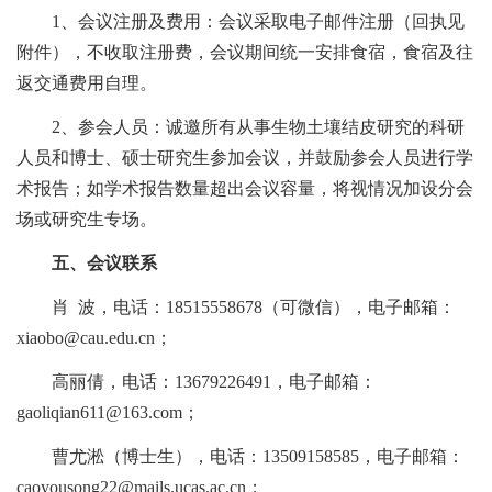
1、会议注册及费用：会议采取电子邮件注册（回执见
附件），不收取注册费，会议期间统一安排食宿，食宿及往
返交通费用自理。
2、参会人员：诚邀所有从事生物土壤结皮研究的科研
人员和博士、硕士研究生参加会议，并鼓励参会人员进行学
术报告；如学术报告数量超出会议容量，将视情况加设分会
场或研究生专场。
五、会议联系
肖 波，电话：18515558678（可微信），电子邮箱：
xiaobo@cau.edu.cn；
高丽倩，电话：13679226491，电子邮箱：
gaoliqian611@163.com；
曹尤淞（博士生），电话：13509158585，电子邮箱：
caoyousong22@mails.ucas.ac.cn；