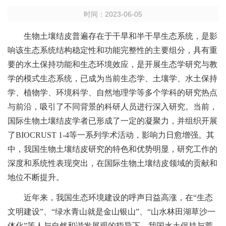
时间：
2023-06-05
生物土壤结皮普遍存在于干旱和半干旱生态系统，是影
响该生态系统结构稳定性和功能完整性的主要组分，具有重
要的水土保持功能和生态环境效应，是开展生态学研究与教
学的模式生态系统，已成为当前生态学、土壤学、水土保持
学、植物学、环境科学、自然地理学等多个学科的研究热点
与前沿，吸引了不同背景的科研人员进行深入研究。当前，
国际生物土壤结皮学者已形成了一定的凝聚力，并组织开展
了BIOCRUST 1-4等一系列学术活动，影响力日愈增强。其
中，我国生物土壤结皮研究的特色和优势明显，研究工作的
深度和系统性表现突出，在国际生物土壤结皮领域的贡献和
地位不断提升。
近年来，我国生态环境建设的呼声日益高涨，在“生态
文明建设”、“绿水青山就是金山银山”、“山水林田湖草沙一
体化”等人与自然和谐发展观的指导下，我国水土保持与荒