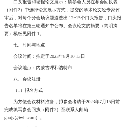
口头报告和墙报论文展示：请参会人员在参会回执表
（附件2）中选择论文展示方式，提交的学术论文经专家评
审后，对每个分会场议题遴选出 12~15个口头报告，口头报
告名单将在第三轮通知中公布。会议论文的摘要（简明摘
要）模板见附件 1。
七、时间与地点
会议时间：拟定于2023年8月10-13日
会议地点：内蒙古呼和浩特市
八、会议注册
（1）报名方式：
为方便会议材料准备，拟参会者请于2023年7月15日前
完成填写参会回执（附件2）至联系人邮箱
guojy@iwhr.com）。