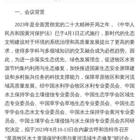
一、会议背景
2023年是全面贯彻党的二十大精神开局之年，《中华人
民共和国黄河保护法》已于4月1日正式施行，新时代的生态
文明建设对于环境的系统治理和高质量发展提出了更高的要
求，使得多学科与多领域知识的交叉融合成为必然趋势。因
此，为进一步落实生态优先、绿色发展理念，促进牧区水资
源节约集约利用与生态修复，加快推进国家生态安全屏障建
设和乡村振兴任务的科技支撑能力，保障草原牧区和黄河流
域高质量发展。经中国水利学会牧区水利专业委员会、中国
水土保持学会土壤侵蚀专业委员会、中国生态学学会区域生
态专业委员会、中国草学会草地生态专业委员会、中国生态
学学会生态水文专业委员会、中国水土保持学会黄河专业委
员会、中国土壤学会土壤侵蚀与水土保持专业委员会共同研
究决定，拟于2023年8月10-13日在内蒙古呼和浩特市召开
“草原牧区水土资源保护利用与黄河流域生态修复”研讨会，