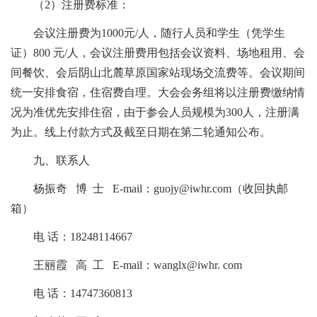
（2）注册费标准：
会议注册费为1000元/人，随行人员和学生（凭学生
证）800 元/人，会议注册费用包括会议资料、场地租用、会
间餐饮、会后阴山北麓草原国家站现场交流费等。会议期间
统一安排食宿，住宿费自理。大会会务组将以注册费缴纳情
况为准优先安排住宿，由于参会人员规模为300人，注册满
为止。线上付款方式及截至日期在第二轮通知公布。
九、联系人
杨振奇 博 士 E-mail：guojy@iwhr.com（收回执邮
箱）
电 话：18248114667
王丽霞 高 工 E-mail：wanglx@iwhr. com
电 话：14747360813