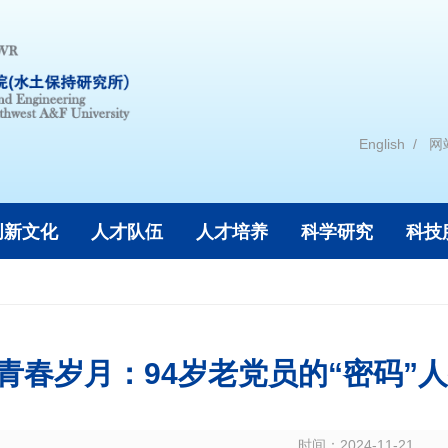
English
网
创新文化
人才队伍
人才培养
科学研究
科技
青春岁月：94岁老党员的“密码”
时间：
2024-11-21