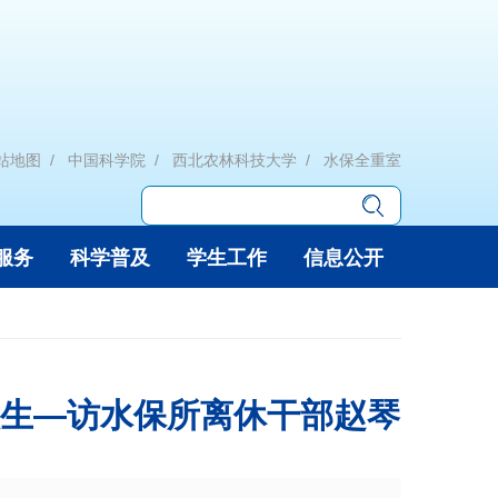
站地图
中国科学院
西北农林科技大学
水保全重室
服务
科学普及
学生工作
信息公开
人生—访水保所离休干部赵琴