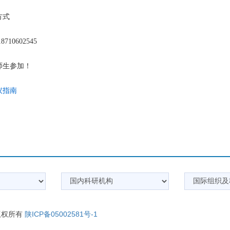
方式
710602545
师生参加！
议指南
 版权所有
陕ICP备05002581号-1