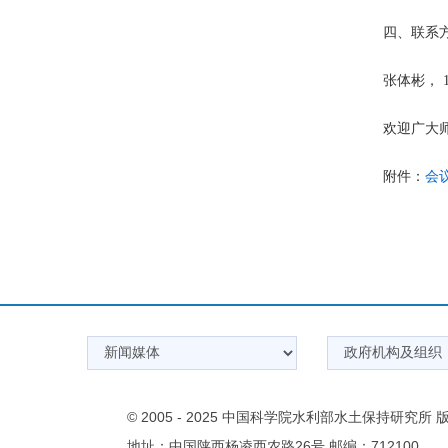
四、联系
张体彬， 18
欢迎广大
附件：
会
© 2005 - 2025 中国科学院水利部水土保持研究所
地址：中国陕西杨凌西农路26号 邮编：712100