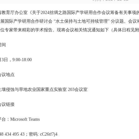
省教育厅办公室《关于2024丝绸之路国际产学研用合作会议筹备有关事项的
展国际产学研用合作研讨会 “水土保持与土地可持续管理” 分议题。会
2位专家带来精彩的学术报告。现将会议相关情况通知如下（具体日程见
时间
3日，9:00-18:00
会议地点
壤侵蚀与旱地农业国家重点实验室 203会议室
会议链接
Microsoft Teams
448 434 495 43；密码: cC26tf7j4