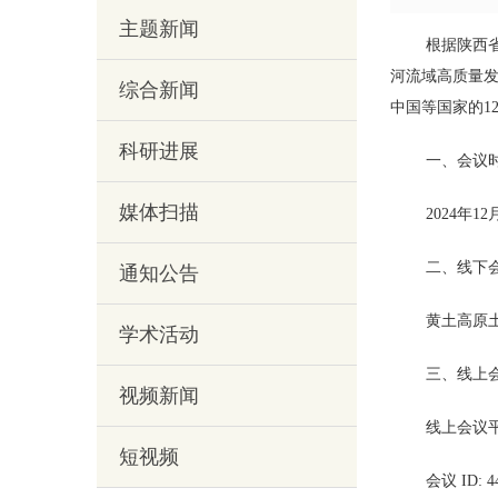
主题新闻
根据陕西
河流域高质量发
综合新闻
中国等国家的1
科研进展
一、会议
媒体扫描
2024年12月
二、线下
通知公告
黄土高原土
学术活动
三、线上
视频新闻
线上会议平台：
短视频
会议 ID: 